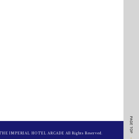
 THE IMPERIAL HOTEL ARCADE All Rights Reserved.