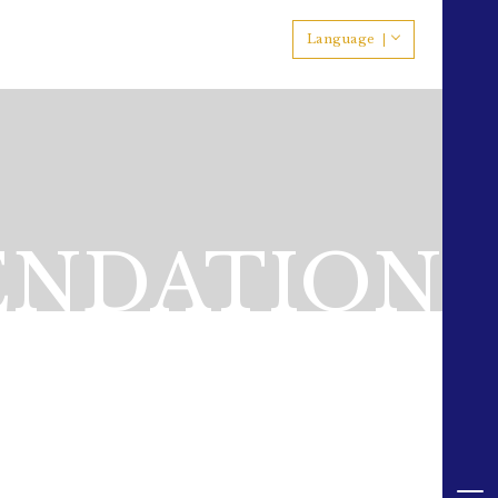
Language
NDATION