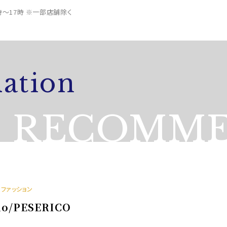
0時～17時 ※一部店舗除く
ation
RECOMME
スファッション
lo/PESERICO