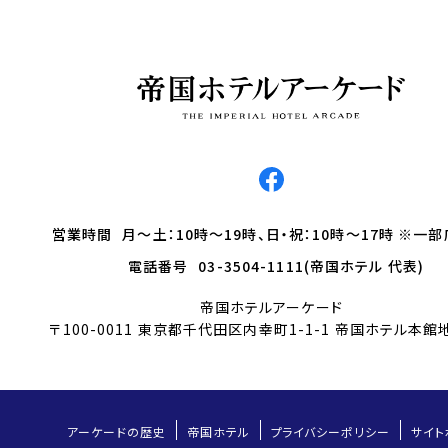
営業時間
月～土：10時～19時、日・祝：10時～17時 ※一
電話番号
03-3504-1111(帝国ホテル 代表)
帝国ホテルアーケード
〒100-0011 東京都千代田区内幸町1-1-1 帝国ホテル本館
アーケードの歴史
帝国ホテル
プライバシーポリシー
サイト