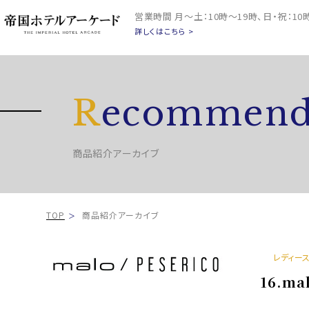
営業時間
月～土：10時～19時、日・祝：1
詳しくはこちら >
R
ecommend
商品紹介アーカイブ
TOP
商品紹介アーカイブ
レディー
16.ma