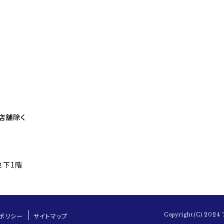
部店舗除く
地下1階
ポリシー
サイトマップ
Copyright(C) 2024