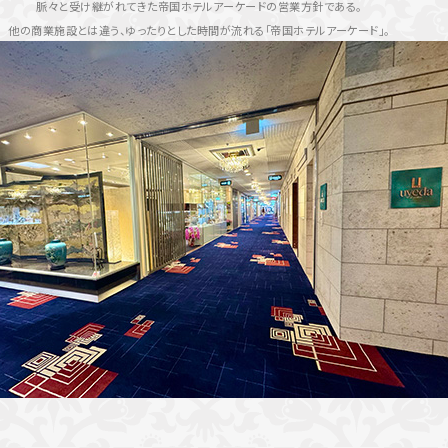
脈々と受け継がれてきた帝国ホテルアーケードの営業方針である。
他の商業施設とは違う、ゆったりとした時間が流れる「帝国ホテルアーケード」。