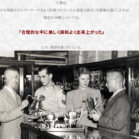
と語る。
から帝国ホテルアーケードをよく利用されていた小坂徳三郎氏（元運輸大臣）によれば、
現在の本館については、
「合理的な中に美しく調和よく出来上がった」
との、感想を遺されている。