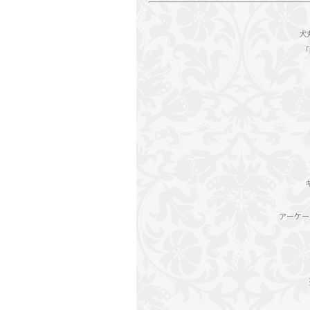
犬
アーケー