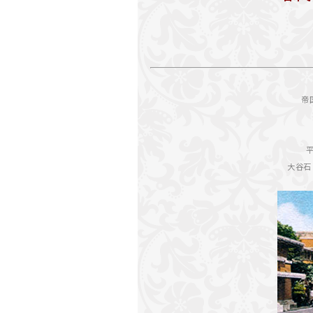
帝
大谷石