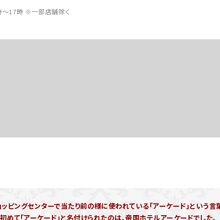
0時～17時 ※一部店舗除く
ョッピングセンターで当たり前の様に使われている「アーケード」という言
初めて「アーケード」と名付けられたのは、帝国ホテルアーケードでした。