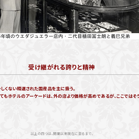
受け継がれる誇りと精神
かしくない精選された国産品を主に扱う。
いてもホテルのアーケードは、外の店より価格が高めであるが、ここではそ
以上の四つは、開業以来現在に至るまで、