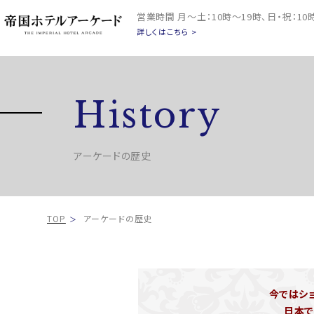
営業時間
月～土：10時～19時、日・祝：1
詳しくはこちら >
History
アーケードの歴史
TOP
アーケードの歴史
今ではシ
日本で