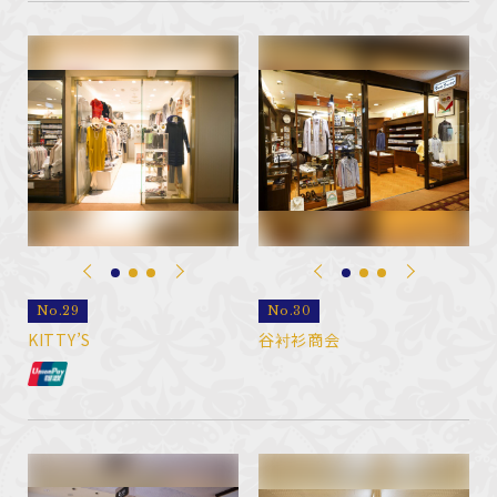
No.29
No.30
KITTY’S
谷衬衫商会