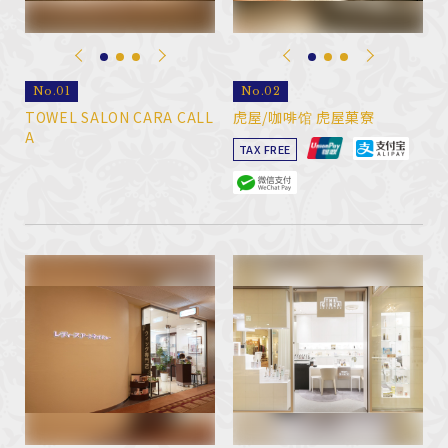
No.01
No.02
TOWEL SALON CARA CALL
虎屋/咖啡馆 虎屋菓寮
A
TAX FREE