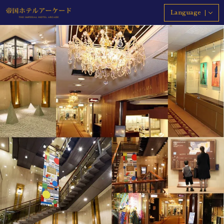
Language