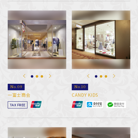
No.09
No.10
一富士商会
CANDY KIDS
TAX FREE