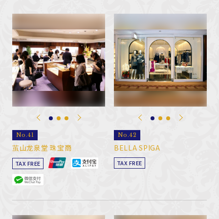
No.41
No.42
茧山龙泉堂 珠宝商
BELLA SPIGA
TAX FREE
TAX FREE