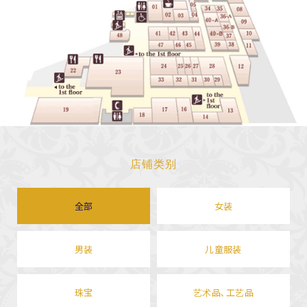
店铺类别
全部
女装
男装
儿童服装
珠宝
艺术品､工艺品