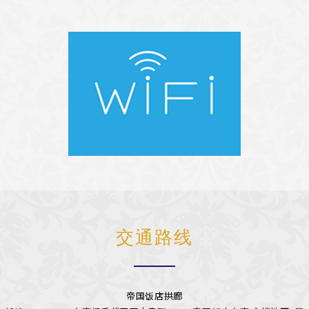
交通路线
帝国饭店拱廊