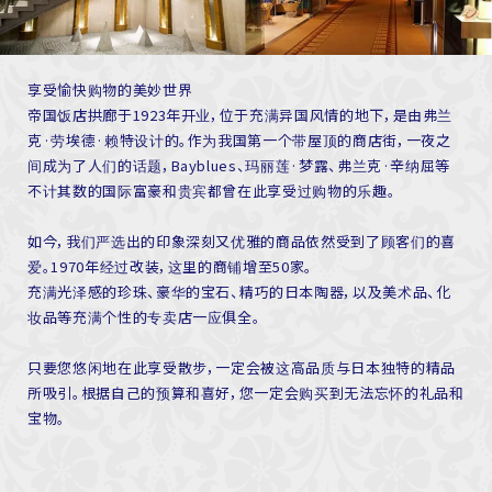
享受愉快购物的美妙世界
帝国饭店拱廊于1923年开业，位于充满异国风情的地下，是由弗兰
克·劳埃德·赖特设计的。作为我国第一个带屋顶的商店街，一夜之
间成为了人们的话题，Bayblues、玛丽莲·梦露、弗兰克·辛纳屈等
不计其数的国际富豪和贵宾都曾在此享受过购物的乐趣。
如今，我们严选出的印象深刻又优雅的商品依然受到了顾客们的喜
爱。1970年经过改装，这里的商铺增至50家。
充满光泽感的珍珠、豪华的宝石、精巧的日本陶器，以及美术品、化
妆品等充满个性的专卖店一应俱全。
只要您悠闲地在此享受散步，一定会被这高品质与日本独特的精品
所吸引。根据自己的预算和喜好，您一定会购买到无法忘怀的礼品和
宝物。