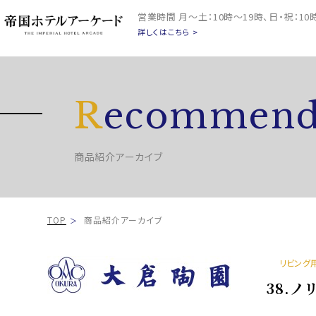
営業時間
月～土：10時～19時、日・祝：1
詳しくはこちら >
R
ecommend
商品紹介アーカイブ
TOP
商品紹介アーカイブ
リビング
38.