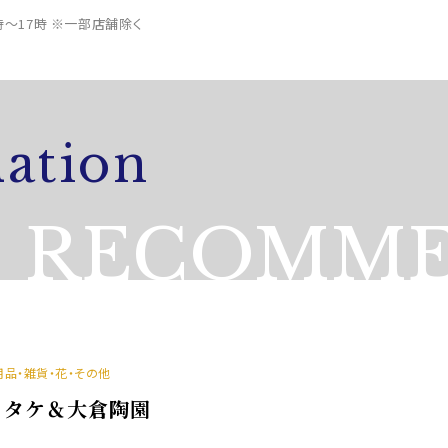
0時～17時 ※一部店舗除く
ation
RECOMME
用品・雑貨・花・その他
ノリタケ＆大倉陶園