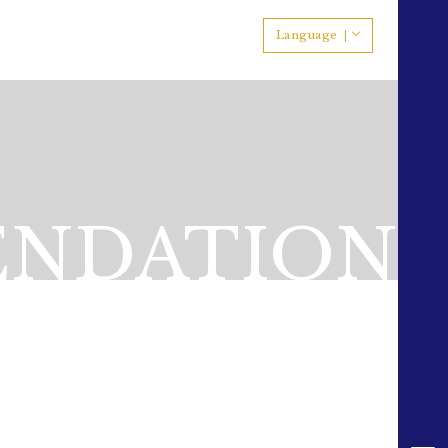
Language
NDATION