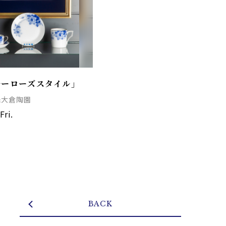
ルーローズスタイル」
ケ＆大倉陶園
Fri.
BACK