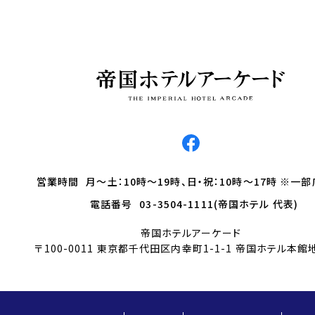
営業時間
月～土：10時～19時、日・祝：10時～17時 ※一
電話番号
03-3504-1111(帝国ホテル 代表)
帝国ホテルアーケード
〒100-0011 東京都千代田区内幸町1-1-1 帝国ホテル本館