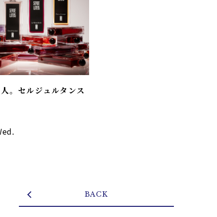
る人。セルジュルタンス
り
Wed.
BACK