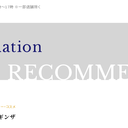
0時～17時 ※一部店舗除く
ation
RECOMME
ィー・コスメ
・ギンザ