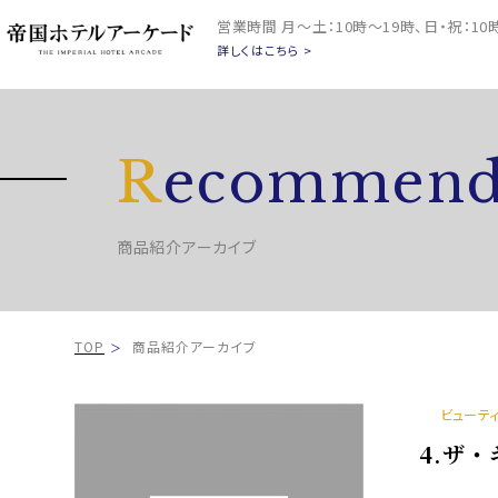
営業時間
月～土：10時～19時、日・祝：1
詳しくはこちら >
R
ecommend
商品紹介アーカイブ
TOP
商品紹介アーカイブ
ビューテ
4.ザ