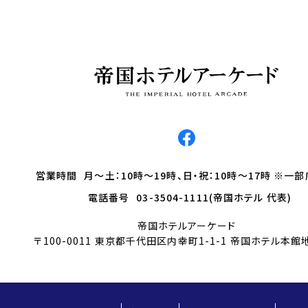
営業時間
月～土：10時～19時、日・祝：10時～17時 ※一
電話番号
03-3504-1111(帝国ホテル 代表)
帝国ホテルアーケード
〒100-0011 東京都千代田区内幸町1-1-1 帝国ホテル本館