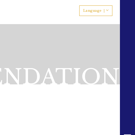
Language
NDATION