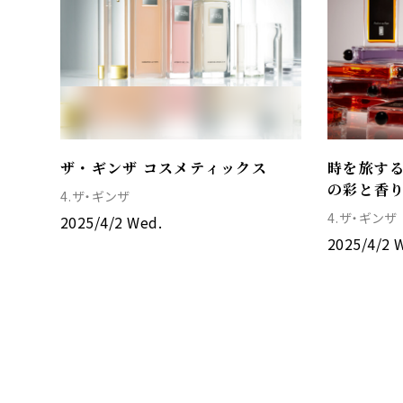
ザ・ギンザ コスメティックス
時を旅す
の彩と香
4.ザ・ギンザ
4.ザ・ギンザ
2025/4/2 Wed.
2025/4/2 