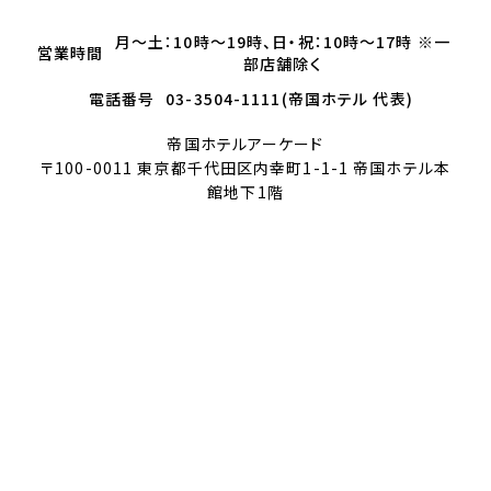
月～土：10時～19時、日・祝：10時～17時 ※一
営業時間
部店舗除く
電話番号
03-3504-1111(帝国ホテル 代表)
帝国ホテルアーケード
〒100-0011 東京都千代田区内幸町1-1-1 帝国ホテル本
館地下1階