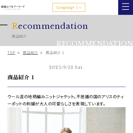
Language
R
ecommendation
商品紹介
RECOMMENDATION
TOP
商品紹介
商品紹介 1
2025/9/13 Sat.
商品紹介 1
ウール混の地柄編みニットジャケット。不思議の国のアリスのティ
ーポットの刺繍が大人の可愛らしさを表現しています。