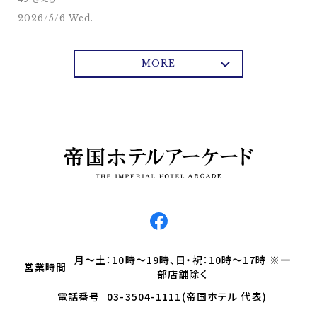
2026/5/6 Wed.
MORE
月～土：10時～19時、日・祝：10時～17時 ※一
営業時間
部店舗除く
電話番号
03-3504-1111(帝国ホテル 代表)