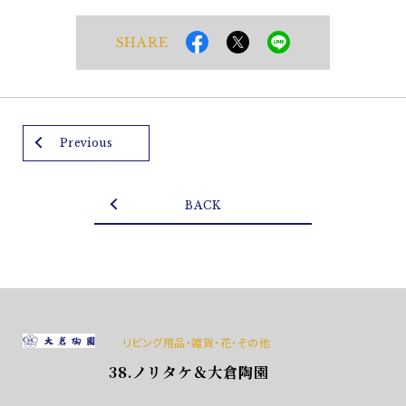
SHARE
Previous
BACK
リビング用品・雑貨・花・その他
38.ノリタケ＆大倉陶園