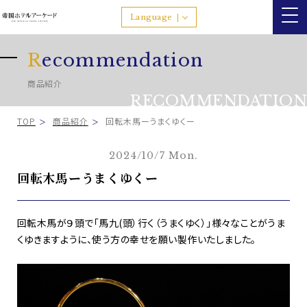
Language
R
ecommendation
商品紹介
RECOMMENDATION
TOP
商品紹介
回転木馬ーうまくゆくー
2024/10/7 Mon.
回転木馬ーうまくゆくー
回転木馬が９頭で「馬九(頭）行く（うまくゆく）」様々なことがうま
くゆきますように、使う方の幸せを願い製作いたしました。