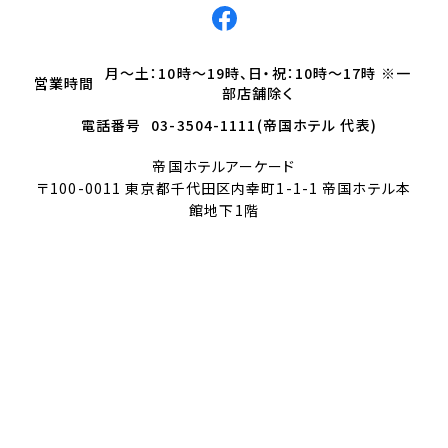
月～土：10時～19時、日・祝：10時～17時 ※一
営業時間
部店舗除く
電話番号
03-3504-1111(帝国ホテル 代表)
帝国ホテルアーケード
〒100-0011 東京都千代田区内幸町1-1-1 帝国ホテル本
館地下1階