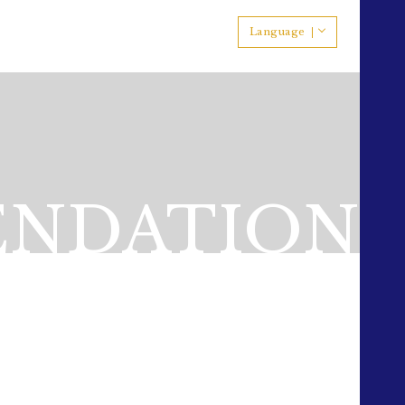
Language
NDATION