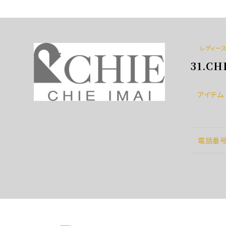
レディー
31.C
アイテム
電話番