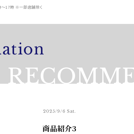
0時～17時 ※一部店舗除く
ation
RECOMME
2025/9/6 Sat.
商品紹介3