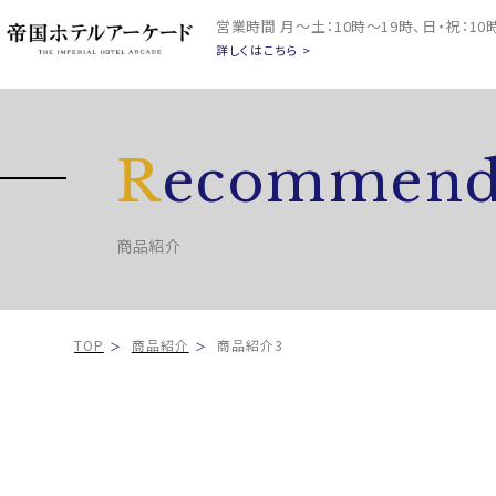
営業時間
月～土：10時～19時、日・祝：1
詳しくはこちら >
R
ecommend
商品紹介
TOP
商品紹介
商品紹介3