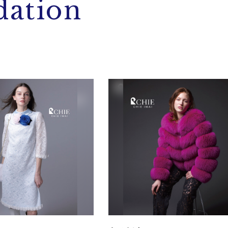
ation