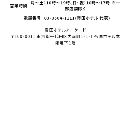
月～土：10時～19時、日・祝：10時～17時 ※一
営業時間
部店舗除く
電話番号
03-3504-1111(帝国ホテル 代表)
帝国ホテルアーケード
〒100-0011 東京都千代田区内幸町1-1-1 帝国ホテル本
館地下1階