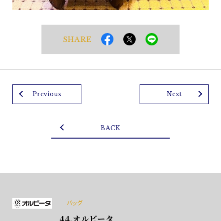
SHARE
Previous
Next
BACK
バッグ
44.オルビータ