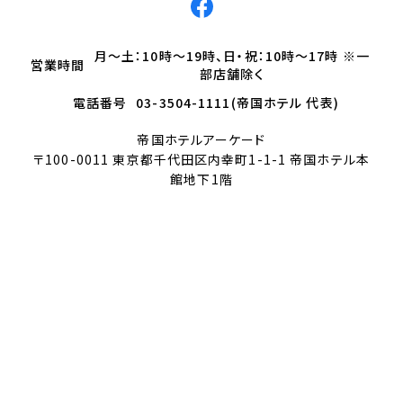
月～土：10時～19時、日・祝：10時～17時 ※一
営業時間
部店舗除く
電話番号
03-3504-1111(帝国ホテル 代表)
帝国ホテルアーケード
〒100-0011 東京都千代田区内幸町1-1-1 帝国ホテル本
館地下1階