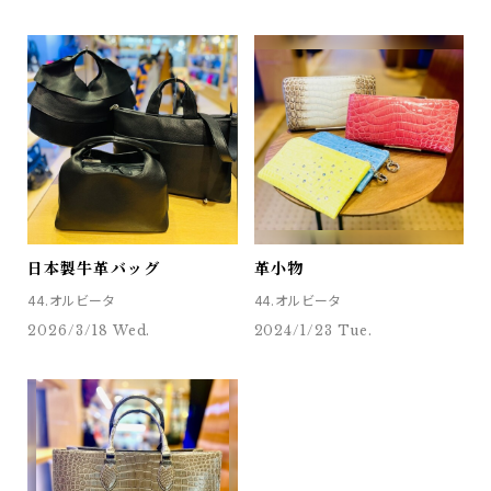
日本製牛革バッグ
革小物
44.オルビータ
44.オルビータ
2026/3/18 Wed.
2024/1/23 Tue.