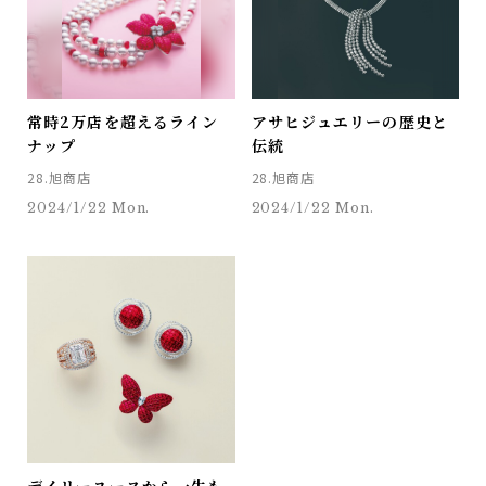
常時2万店を超えるライン
アサヒジュエリーの歴史と
ナップ
伝統
28.旭商店
28.旭商店
2024/1/22 Mon.
2024/1/22 Mon.