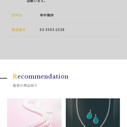
認願います。
定休日
年中無休
電話番号
03-3503-2528
R
ecommendation
最新の商品紹介