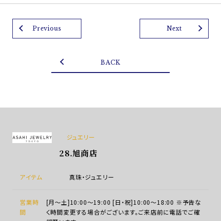
Previous
Next
BACK
ジュエリー
28.旭商店
アイテム
真珠・ジュエリー
営業時
[月～土]10:00～19:00 [日・祝]10:00～18:00 ※予告な
間
く時間変更する場合がございます。ご来店前に電話でご確