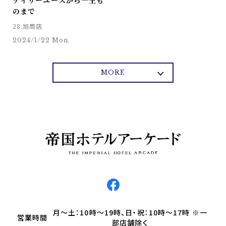
デイリーユースから一生も
のまで
28.旭商店
2024/1/22 Mon.
MORE
月～土：10時～19時、日・祝：10時～17時 ※一
営業時間
部店舗除く