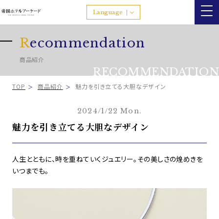
Language
R
ecommendation
商品紹介
RECOMMENDATION
TOP
商品紹介
魅力を引き立てる大胆なデザイン
2024/1/22 Mon.
魅力を引き立てる大胆なデザイン
人生とともに、時を重ねていくジュエリー。その美しさの煌めきを
いつまでも。