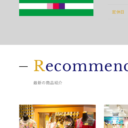
定休日
R
ecommend
最新の商品紹介