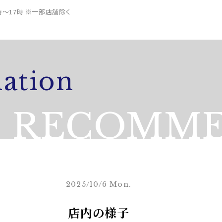
0時～17時 ※一部店舗除く
ation
RECOMME
2025/10/6 Mon.
店内の様子