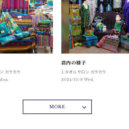
子
店内の様子
ン カラカラ
1.タオルサロン カラカラ
Mon.
2024/10/9 Wed.
MORE