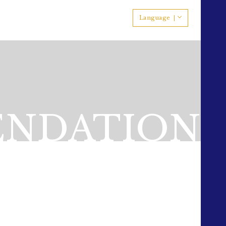
Language
NDATION