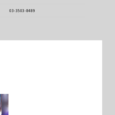
03-3503-8489