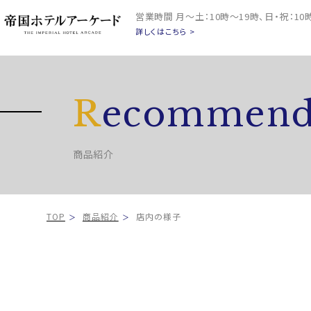
営業時間
月～土：10時～19時、日・祝：1
詳しくはこちら >
R
ecommend
商品紹介
TOP
商品紹介
店内の様子