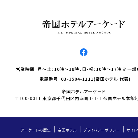
営業時間
月～土：10時～19時、日・祝：10時～17時 ※一
電話番号
03-3504-1111(帝国ホテル 代表)
帝国ホテルアーケード
〒100-0011 東京都千代田区内幸町1-1-1 帝国ホテル本館
アーケードの歴史
帝国ホテル
プライバシーポリシー
サイト