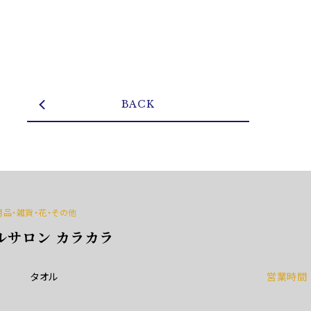
BACK
用品・雑貨・花・その他
オルサロン カラカラ
タオル
営業時間