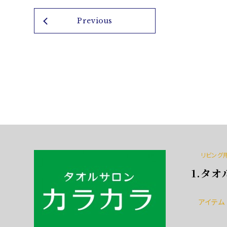
Previous
リビング
1.タ
アイテム