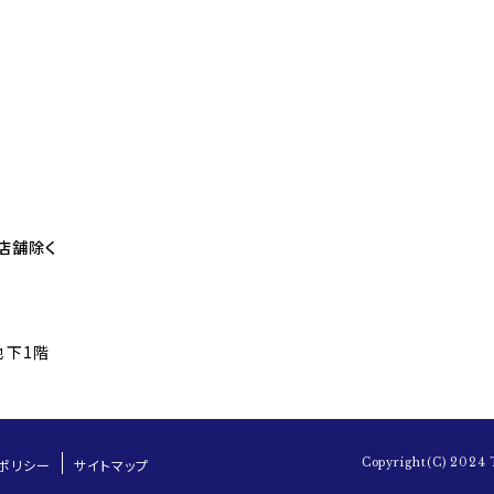
部店舗除く
地下1階
ポリシー
サイトマップ
Copyright(C) 2024