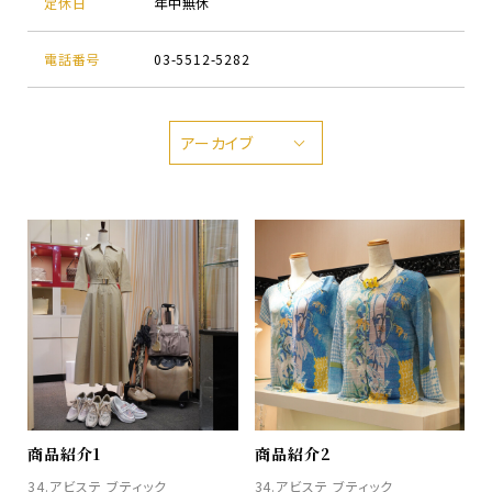
定休日
年中無休
電話番号
03-5512-5282
アーカイブ
商品紹介1
商品紹介2
34.アビステ ブティック
34.アビステ ブティック