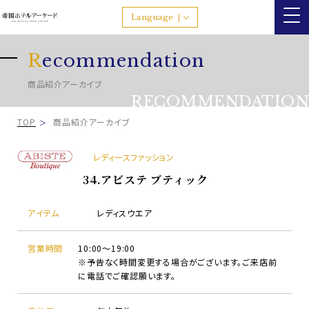
Language
R
ecommendation
商品紹介アーカイブ
RECOMMENDATION
TOP
商品紹介アーカイブ
レディースファッション
34.アビステ ブティック
アイテム
レディスウエア
営業時間
10:00～19:00
※予告なく時間変更する場合がございます。ご来店前
に電話でご確認願います。