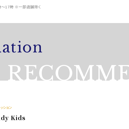
0時～17時 ※一部店舗除く
ation
RECOMME
ァッション
ndy Kids