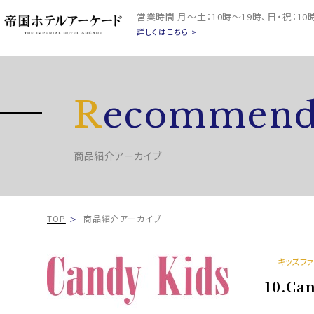
営業時間
月～土：10時～19時、日・祝：1
詳しくはこちら >
R
ecommend
商品紹介アーカイブ
TOP
商品紹介アーカイブ
キッズフ
10.Ca