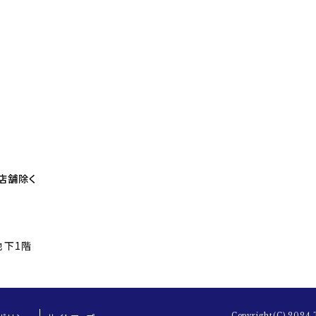
部店舗除く
地下1階
Copyright(C) 2024