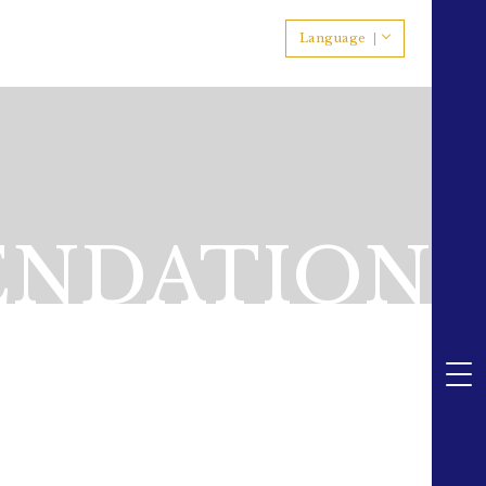
Language
NDATION