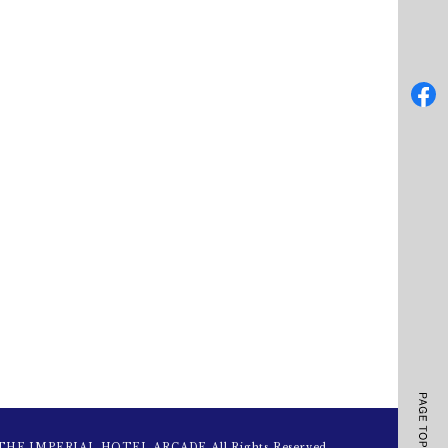
 THE IMPERIAL HOTEL ARCADE All Rights Reserved.