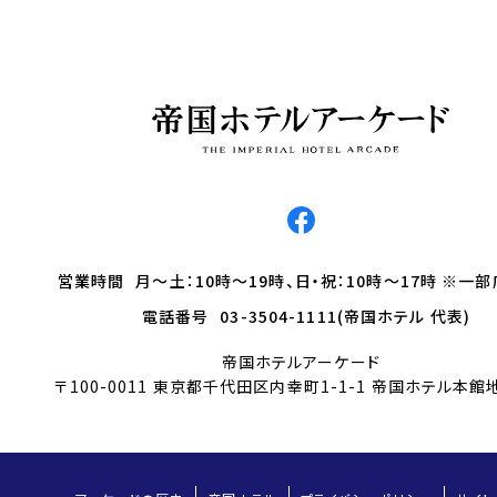
営業時間
月～土：10時～19時、日・祝：10時～17時 ※一
電話番号
03-3504-1111(帝国ホテル 代表)
帝国ホテルアーケード
〒100-0011 東京都千代田区内幸町1-1-1 帝国ホテル本館