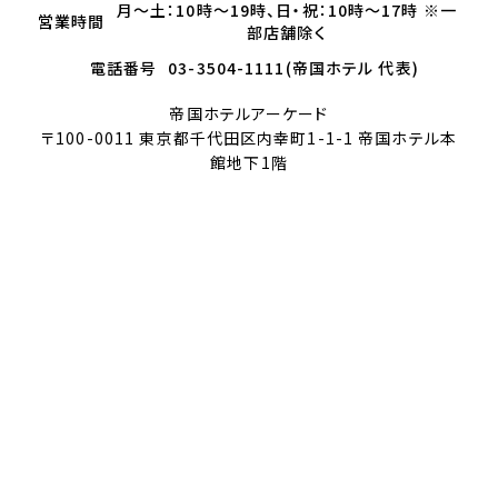
月～土：10時～19時、日・祝：10時～17時 ※一
営業時間
部店舗除く
電話番号
03-3504-1111(帝国ホテル 代表)
帝国ホテルアーケード
〒100-0011 東京都千代田区内幸町1-1-1 帝国ホテル本
館地下1階