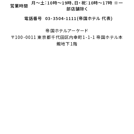
月～土：10時～19時、日・祝：10時～17時 ※一
営業時間
部店舗除く
電話番号
03-3504-1111(帝国ホテル 代表)
帝国ホテルアーケード
〒100-0011 東京都千代田区内幸町1-1-1 帝国ホテル本
館地下1階