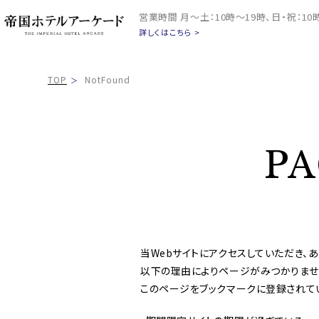
営業時間
月～土：10時～19時、日・祝：1
詳しくはこちら >
TOP
NotFound
P
当Webサイトにアクセスしていただき、あ
以下の理由によりページがみつかりませ
このページをブックマークに登録されて