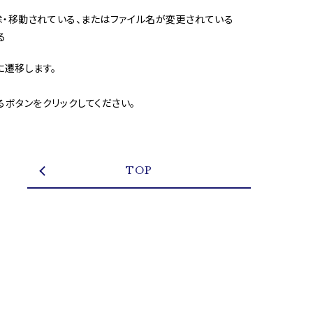
除・移動されている、またはファイル名が変更されている
る
に遷移します。
ボタンをクリックしてください。
TOP