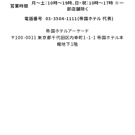
月～土：10時～19時、日・祝：10時～17時 ※一
営業時間
部店舗除く
電話番号
03-3504-1111(帝国ホテル 代表)
帝国ホテルアーケード
〒100-0011 東京都千代田区内幸町1-1-1 帝国ホテル本
館地下1階