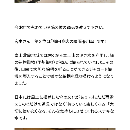
――今お店で売れている第３位の商品を教えて下さい。
宮本さん 第３位は「槇田商店の晴雨兼用傘」です！
富士北麓地域では古くから富士山の湧き水を利用し、絹
の先物織物（甲州織り）が盛んに織られていました。その
後、自由で大胆な絵柄を折ることができるジャガード織
機を導入することで様々な絵柄を織り描けるようになり
ました。
日本には風土に根差した傘の文化があります。ただ雨露
をしのぐだけの道具ではなく「持っていて楽しくなる」「大
切に使いたくなる」そんな気持ちにさせてくれるステキな
傘です。