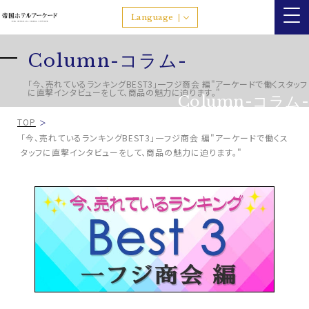
Language
Column-コラム-
「今、売れているランキングBEST3」一フジ商会 編"アーケードで働くスタッフ
に直撃インタビューをして、商品の魅力に迫ります。"
Column-コラム-
TOP
「今、売れているランキングBEST3」一フジ商会 編"アーケードで働くス
タッフに直撃インタビューをして、商品の魅力に迫ります。"