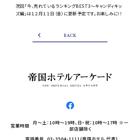
次回「今、売れているランキングBEST3～キャンディキッ
ズ編」は１２月１１日（金）に更新予定です。お楽しみに！！
BACK
月～土：10時～19時、日・祝：10時～17時 ※一
営業時間
部店舗除く
電話番号
03-3504-1111(帝国ホテル 代表)