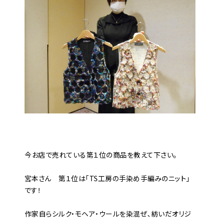
――今お店で売れている第１位の商品を教えて下さい。
宮本さん 第１位は「TS工房の手染め手編みのニット」
です！
作家自らシルク・モヘア・ウールを染混ぜ、紡いだオリジ