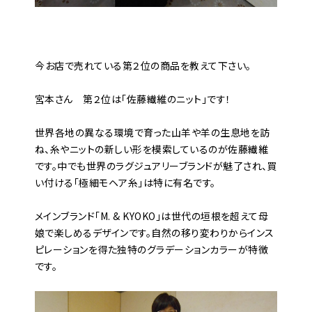
――今お店で売れている第２位の商品を教えて下さい。
宮本さん 第２位は「佐藤繊維のニット」です！
世界各地の異なる環境で育った山羊や羊の生息地を訪
ね、糸やニットの新しい形を模索しているのが佐藤繊維
です。中でも世界のラグジュアリーブランドが魅了され、買
い付ける「極細モヘア糸」は特に有名です。
メインブランド「M. & KYOKO」は世代の垣根を超えて母
娘で楽しめるデザインです。自然の移り変わりからインス
ピレーションを得た独特のグラデーションカラーが特徴
です。