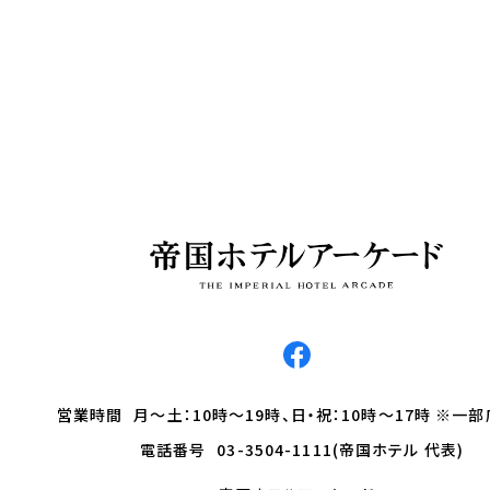
営業時間
月～土：10時～19時、日・祝：10時～17時 ※一
電話番号
03-3504-1111(帝国ホテル 代表)