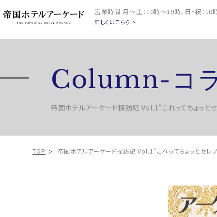
営業時間
月～土：10時～19時、日・祝：1
詳しくはこちら >
Column-コ
帝国ホテルアーケード探訪記 Vol.1”これってちょっと
TOP
帝国ホテルアーケード探訪記 Vol.1”これってちょっとセレ