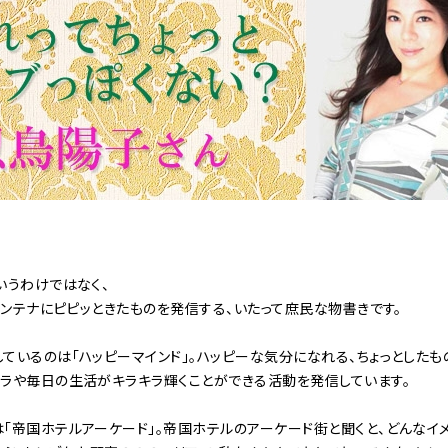
いうわけではなく、
とアンテナにピピッときたものを発信する、いたって庶民な物書きです。
ているのは「ハッピーマインド」。ハッピーな気分になれる、ちょっとした
ーラや毎日の生活がキラキラ輝くことができる活動を発信しています。
「帝国ホテルアーケード」。帝国ホテルのアーケード街と聞くと、どんなイ