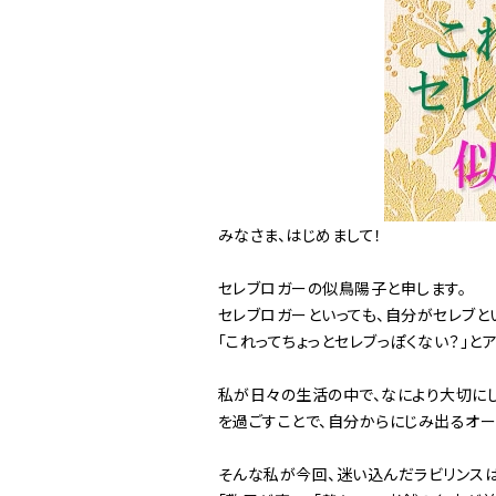
みなさま、はじめまして！
セレブロガーの似鳥陽子と申します。
セレブロガーといっても、自分がセレブと
「これってちょっとセレブっぽくない？」
私が日々の生活の中で、なにより大切にし
を過ごすことで、自分からにじみ出るオ
そんな私が今回、迷い込んだラビリンスは